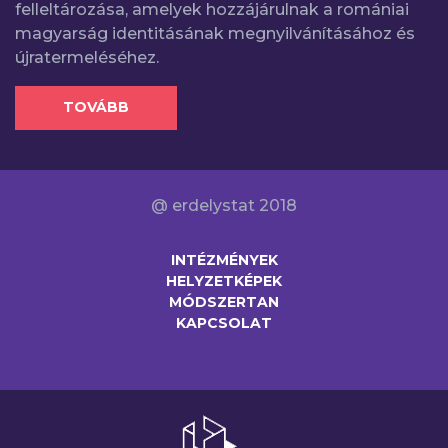
felleltározása, amelyek hozzájárulnak a romániai
magyarság identitásának megnyilvánításához és
újratermeléséhez.
TOVÁBB
@ erdelystat 2018
INTÉZMÉNYEK
HELYZETKÉPEK
MÓDSZERTAN
KAPCSOLAT