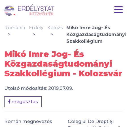
Románia
Erdély
Kolozs
Mikó Imre Jog- És
Közgazdaságtudományi
Szakkollégium
Mikó Imre Jog- És
Közgazdaságtudományi
Szakkollégium - Kolozsvár
Utolsó módosítás: 2019.07.09.
megosztás
Román megnevezés
Colegiul De Drept Şi