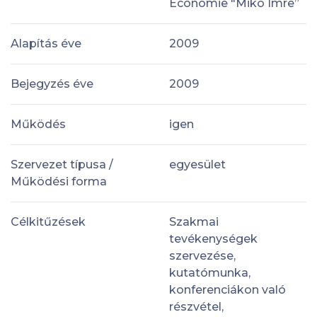
Economie "Mikó Imre”
Alapítás éve
2009
Bejegyzés éve
2009
Működés
igen
Szervezet típusa /
egyesület
Működési forma
Célkitűzések
Szakmai
tevékenységek
szervezése,
kutatómunka,
konferenciákon való
részvétel,