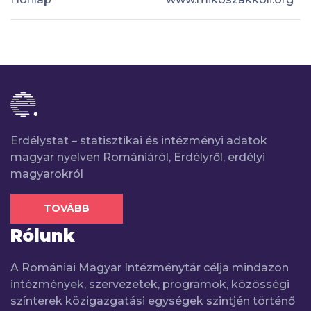
Erdélystat – statisztikai és intézményi adatok
magyar nyelven Romániáról, Erdélyről, erdélyi
magyarokról
TOVÁBB
Rólunk
A Romániai Magyar Intézménytár célja mindazon
intézmények, szervezetek, programok, közösségi
színterek közigazgatási egységek szintjén történő