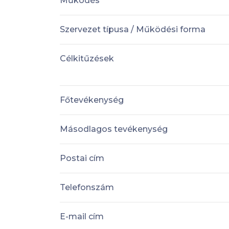
Működés
Szervezet típusa / Működési forma
Célkitűzések
Főtevékenység
Másodlagos tevékenység
Postai cím
Telefonszám
E-mail cím