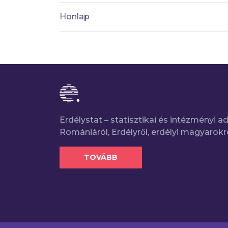
Honlap
Erdélystat – statisztikai és intézményi 
Romániáról, Erdélyről, erdélyi magyarokr
TOVÁBB