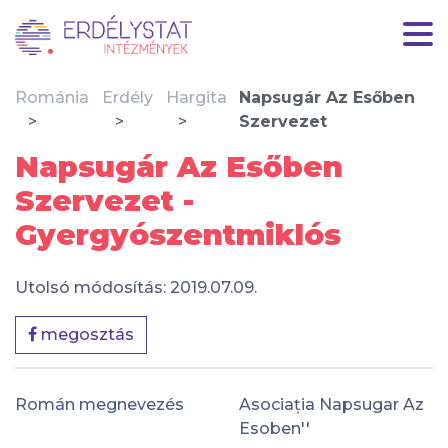
Románia
Erdély
Hargita
Napsugár Az Esőben
Szervezet
Napsugár Az Esőben
Szervezet -
Gyergyószentmiklós
Utolsó módosítás: 2019.07.09.
megosztás
Román megnevezés
Asociația Napsugar Az
Esoben''