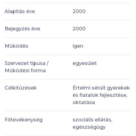
Alapítás éve
2000
Bejegyzés éve
2000
Működés
igen
Szervezet típusa /
egyesület
Működési forma
Célkitűzések
Értelmi sérült gyerekek
és fiatalok fejlesztése,
oktatása
Főtevékenység
szociális ellátás,
egészségügy