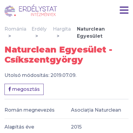
Románia
Erdély
Hargita
Naturclean
Egyesület
Naturclean Egyesület -
Csíkszentgyörgy
Utolsó módosítás: 2019.07.09.
megosztás
Román megnevezés
Asociația Naturclean
Alapítás éve
2015