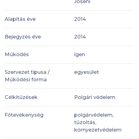
Joseni
Alapítás éve
2014
Bejegyzés éve
2014
Működés
igen
Szervezet típusa /
egyesület
Működési forma
Célkitűzések
Polgári védelem
Főtevékenység
polgárvédelem,
tűzoltás,
környezetvédelem