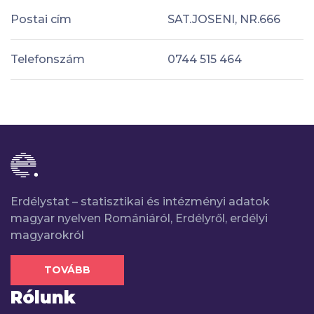
Postai cím
SAT.JOSENI, NR.666
Telefonszám
0744 515 464
Erdélystat – statisztikai és intézményi adatok
magyar nyelven Romániáról, Erdélyről, erdélyi
magyarokról
TOVÁBB
Rólunk