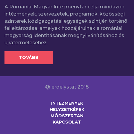
A Romániai Magyar Intézménytár célja mindazon
intézmények, szervezetek, programok, közösségi
színterek közigazgatási egységek szintjén történő
felleltározása, amelyek hozzájárulnak a romániai
magyarság identitásának megnyilvánításához és
újratermeléséhez.
TOVÁBB
@ erdelystat 2018
INTÉZMÉNYEK
HELYZETKÉPEK
MÓDSZERTAN
KAPCSOLAT