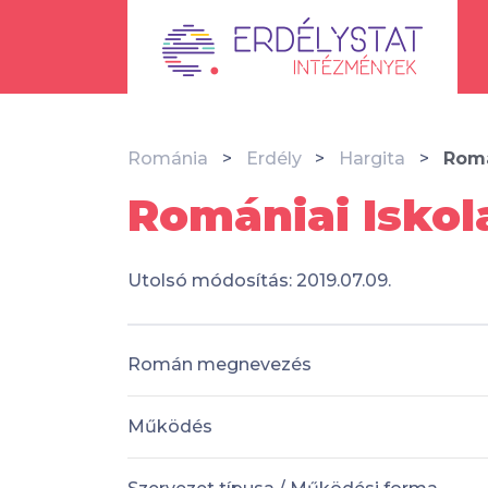
Románia
Erdély
Hargita
Romá
Romániai Iskol
Utolsó módosítás: 2019.07.09.
Román megnevezés
Működés