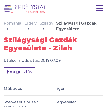
Románia
Erdély
Szilágy
Szilágysági Gazdák
Egyesülete
Szilágysági Gazdák
Egyesülete - Zilah
Utolsó módosítás: 2019.07.09.
megosztás
Működés
igen
Szervezet típusa /
egyesület