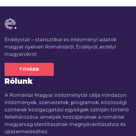
Erdélystat – statisztikai és intézményi adatok
magyar nyelven Romániáról, Erdélyről, erdélyi
magyarokról
TOVÁBB
Rólunk
A Romániai Magyar Intézménytár célja mindazon
intézmények, szervezetek, programok, közösségi
színterek közigazgatási egységek szintjén történő
felleltározása, amelyek hozzájárulnak a romániai
magyarság identitásának megnyilvánításához és
újratermeléséhez.