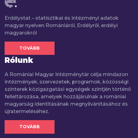
Erdélystat – statisztikai és intézményi adatok
magyar nyelven Romániáról, Erdélyről, erdélyi
magyarokról
TOVÁBB
Rólunk
A Romániai Magyar Intézménytár célja mindazon
intézmények, szervezetek, programok, közösségi
színterek közigazgatási egységek szintjén történő
felleltározása, amelyek hozzájárulnak a romániai
magyarság identitásának megnyilvánításához és
újratermeléséhez.
TOVÁBB