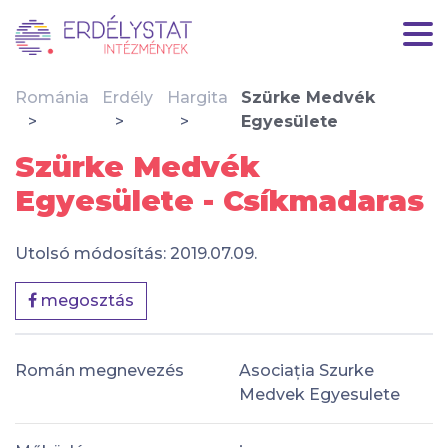
Románia
Erdély
Hargita
Szürke Medvék
Egyesülete
Szürke Medvék
Egyesülete - Csíkmadaras
Utolsó módosítás: 2019.07.09.
megosztás
Román megnevezés
Asociația Szurke
Medvek Egyesulete