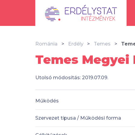
Románia
Erdély
Temes
Teme
Temes Megyei M
Utolsó módosítás: 2019.07.09.
Működés
Szervezet típusa / Működési forma