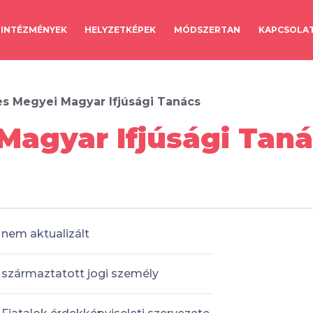
INTÉZMÉNYEK
HELYZETKÉPEK
MÓDSZERTAN
KAPCSOLA
s Megyei Magyar Ifjúsági Tanács
agyar Ifjúsági Taná
nem aktualizált
származtatott jogi személy