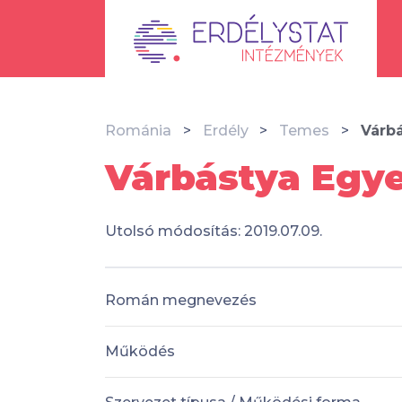
Románia
Erdély
Temes
Várb
Várbástya Egye
Utolsó módosítás: 2019.07.09.
Román megnevezés
Működés