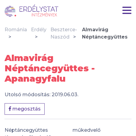
Románia
Erdély
Beszterce-
Almavirág
Naszód
Néptáncegyüttes
Almavirág
Néptáncegyüttes -
Apanagyfalu
Utolsó módosítás: 2019.06.03.
megosztás
Néptáncegyüttes
műkedvelő