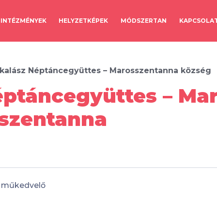
INTÉZMÉNYEK
HELYZETKÉPEK
MÓDSZERTAN
KAPCSOLA
kalász Néptáncegyüttes – Marosszentanna község
éptáncegyüttes – Ma
sszentanna
műkedvelő