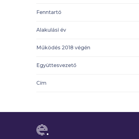
Fenntartó
Alakulási év
Működés 2018 végén
Együttesvezető
Cím