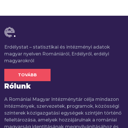
Erdélystat – statisztikai és intézményi adatok
magyar nyelven Romániáról, Erdélyről, erdélyi
magyarokról
TOVÁBB
Rólunk
A Romániai Magyar Intézménytár célja mindazon
intézmények, szervezetek, programok, közösségi
színterek közigazgatási egységek szintjén történő
felleltározása, amelyek hozzájárulnak a romániai
magyarság identitásának megnyilvánításához és