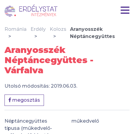
Románia
Erdély
Kolozs
Aranyosszék
Néptáncegyüttes
Aranyosszék
Néptáncegyüttes -
Várfalva
Utolsó módosítás: 2019.06.03.
megosztás
Néptáncegyüttes
műkedvelő
típusa (műkedvelő-