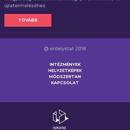
újratermeléséhez.
TOVÁBB
@ erdelystat 2018
INTÉZMÉNYEK
HELYZETKÉPEK
MÓDSZERTAN
KAPCSOLAT