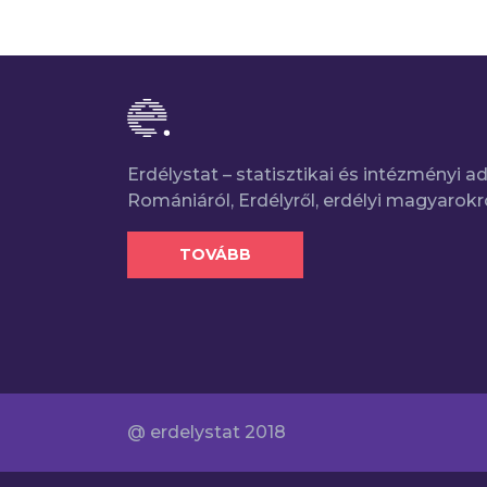
Erdélystat – statisztikai és intézményi 
Romániáról, Erdélyről, erdélyi magyarokr
TOVÁBB
@ erdelystat 2018