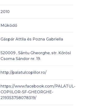
2010
Működő
Gáspár Attila és Pozna Gabriella
520009 , Sântu Gheorghe, str. Kőrösi
Csoma Sándor nr. 19.
http://palatulcopiilor.ro/
https://www.facebook.com/PALATUL-
COPIILOR-SF-GHEORGHE-
219353758078319/