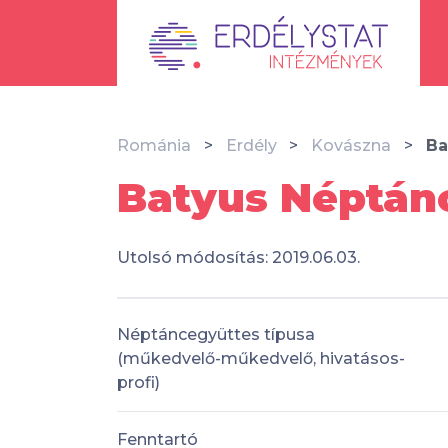
Románia
Erdély
Kovászna
Ba
Batyus Néptánc
Utolsó módosítás: 2019.06.03.
Néptáncegyüttes típusa
(műkedvelő-műkedvelő, hivatásos-
profi)
Fenntartó