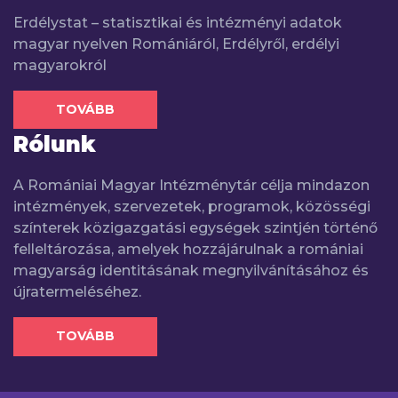
Erdélystat – statisztikai és intézményi adatok
magyar nyelven Romániáról, Erdélyről, erdélyi
magyarokról
TOVÁBB
Rólunk
A Romániai Magyar Intézménytár célja mindazon
intézmények, szervezetek, programok, közösségi
színterek közigazgatási egységek szintjén történő
felleltározása, amelyek hozzájárulnak a romániai
magyarság identitásának megnyilvánításához és
újratermeléséhez.
TOVÁBB