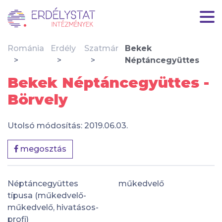
Románia
Erdély
Szatmár
Bekek
Néptáncegyüttes
Bekek Néptáncegyüttes -
Börvely
Utolsó módosítás: 2019.06.03.
megosztás
Néptáncegyüttes
műkedvelő
típusa (műkedvelő-
műkedvelő, hivatásos-
profi)