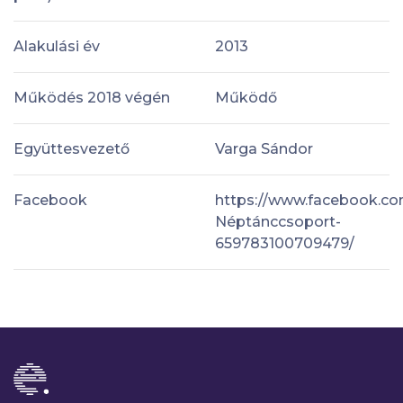
Alakulási év
2013
Működés 2018 végén
Működő
Együttesvezető
Varga Sándor
Facebook
https://www.facebook.c
Néptánccsoport-
659783100709479/