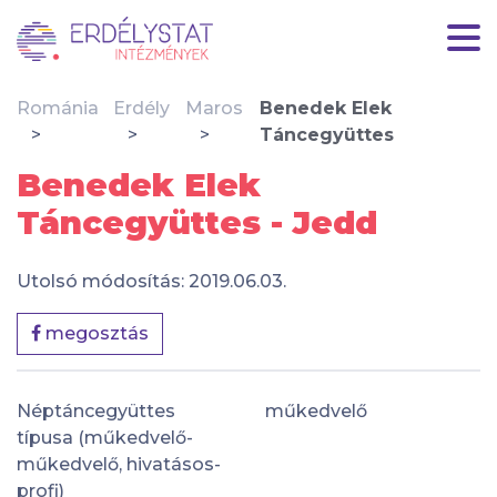
Románia
Erdély
Maros
Benedek Elek
Táncegyüttes
Benedek Elek
Táncegyüttes - Jedd
Utolsó módosítás: 2019.06.03.
megosztás
Néptáncegyüttes
műkedvelő
típusa (műkedvelő-
műkedvelő, hivatásos-
profi)