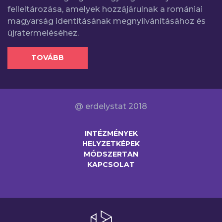
felleltározása, amelyek hozzájárulnak a romániai
magyarság identitásának megnyilvánításához és
újratermeléséhez.
TOVÁBB
@ erdelystat 2018
INTÉZMÉNYEK
HELYZETKÉPEK
MÓDSZERTAN
KAPCSOLAT