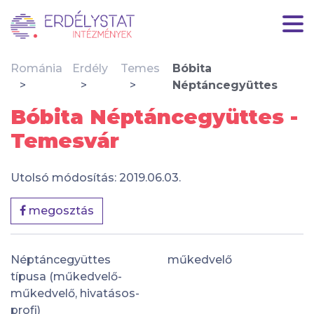
Románia
Erdély
Temes
Bóbita
Néptáncegyüttes
Bóbita Néptáncegyüttes -
Temesvár
Utolsó módosítás: 2019.06.03.
megosztás
Néptáncegyüttes
műkedvelő
típusa (műkedvelő-
műkedvelő, hivatásos-
profi)