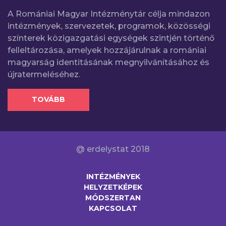
A Romániai Magyar Intézménytár célja mindazon
intézmények, szervezetek, programok, közösségi
színterek közigazgatási egységek szintjén történő
felleltározása, amelyek hozzájárulnak a romániai
magyarság identitásának megnyilvánításához és
újratermeléséhez.
TOVÁBB
@ erdelystat 2018
INTÉZMÉNYEK
HELYZETKÉPEK
MÓDSZERTAN
KAPCSOLAT