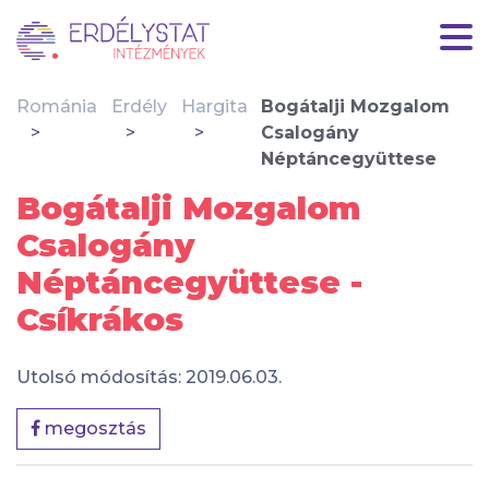
Románia
Erdély
Hargita
Bogátalji Mozgalom
Csalogány
Néptáncegyüttese
Bogátalji Mozgalom
Csalogány
Néptáncegyüttese -
Csíkrákos
Utolsó módosítás: 2019.06.03.
megosztás