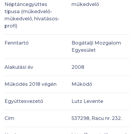
Néptáncegyüttes
műkedvelő
típusa (műkedvelő-
műkedvelő, hivatásos-
profi)
Fenntartó
Bogátalji Mozgalom
Egyesület
Alakulási év
2008
Működés 2018 végén
Működő
Együttesvezető
Lutz Levente
Cím
537298, Racu nr. 232.