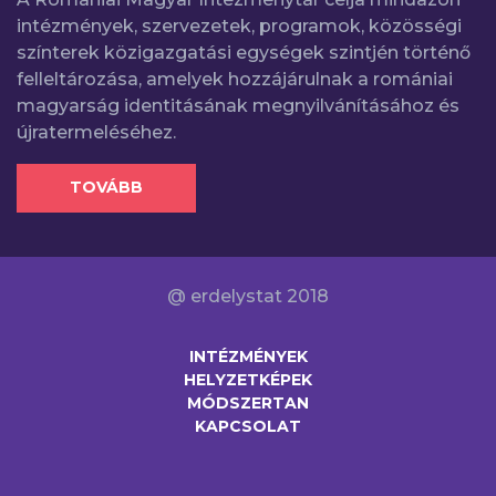
intézmények, szervezetek, programok, közösségi
színterek közigazgatási egységek szintjén történő
felleltározása, amelyek hozzájárulnak a romániai
magyarság identitásának megnyilvánításához és
újratermeléséhez.
TOVÁBB
@ erdelystat 2018
INTÉZMÉNYEK
HELYZETKÉPEK
MÓDSZERTAN
KAPCSOLAT