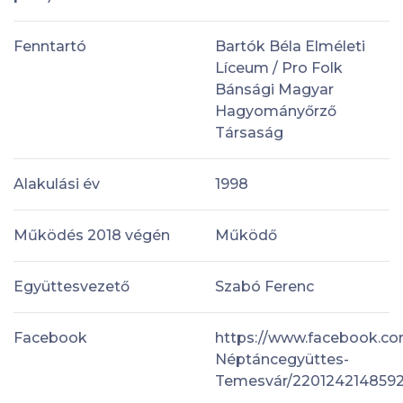
Fenntartó
Bartók Béla Elméleti
Líceum / Pro Folk
Bánsági Magyar
Hagyományőrző
Társaság
Alakulási év
1998
Működés 2018 végén
Működő
Együttesvezető
Szabó Ferenc
Facebook
https://www.facebook.c
Néptáncegyüttes-
Temesvár/220124214859