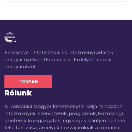
Erdélystat – statisztikai és intézményi adatok
magyar nyelven Romániáról, Erdélyről, erdélyi
magyarokról
TOVÁBB
Rólunk
A Romániai Magyar Intézménytár célja mindazon
intézmények, szervezetek, programok, közösségi
színterek közigazgatási egységek szintjén történő
felleltározása, amelyek hozzájárulnak a romániai