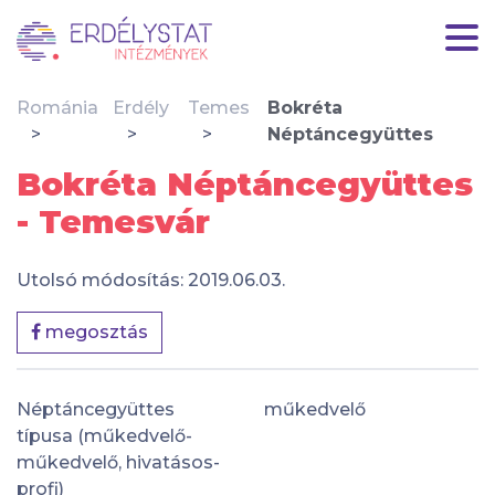
Románia
Erdély
Temes
Bokréta
Néptáncegyüttes
Bokréta Néptáncegyüttes
- Temesvár
Utolsó módosítás: 2019.06.03.
megosztás
Néptáncegyüttes
műkedvelő
típusa (műkedvelő-
műkedvelő, hivatásos-
profi)