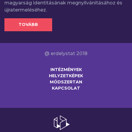
magyarság identitásának megnyilvánításához és
újratermeléséhez.
TOVÁBB
@ erdelystat 2018
INTÉZMÉNYEK
HELYZETKÉPEK
MÓDSZERTAN
KAPCSOLAT