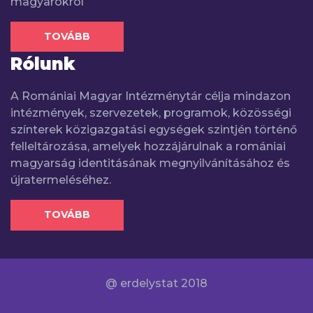
magyarokról
TOVÁBB
Rólunk
A Romániai Magyar Intézménytár célja mindazon
intézmények, szervezetek, programok, közösségi
színterek közigazgatási egységek szintjén történő
felleltározása, amelyek hozzájárulnak a romániai
magyarság identitásának megnyilvánításához és
újratermeléséhez.
TOVÁBB
@ erdelystat 2018