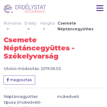
Románia
Erdély
Hargita
Csemete
Néptáncegyüttes
Csemete
Néptáncegyüttes -
Székelyvarság
Utolsó módosítás: 2019.06.03.
megosztás
Néptáncegyüttes
műkedvelő
típusa (műkedvelő-