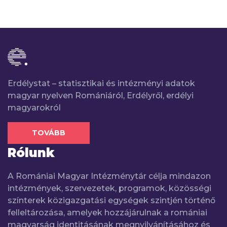
Erdélystat – statisztikai és intézményi adatok
magyar nyelven Romániáról, Erdélyről, erdélyi
magyarokról
TOVÁBB
Rólunk
A Romániai Magyar Intézménytár célja mindazon
intézmények, szervezetek, programok, közösségi
színterek közigazgatási egységek szintjén történő
felleltározása, amelyek hozzájárulnak a romániai
magyarság identitásának megnyilvánításához és