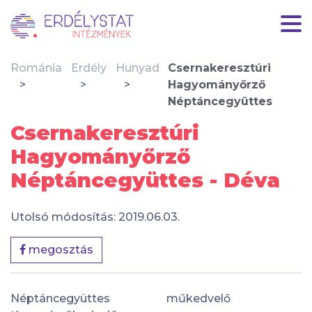
Románia
Erdély
Hunyad
Csernakeresztúri
Hagyományőrző
Néptáncegyüttes
Csernakeresztúri
Hagyományőrző
Néptáncegyüttes - Déva
Utolsó módosítás: 2019.06.03.
megosztás
Néptáncegyüttes
műkedvelő