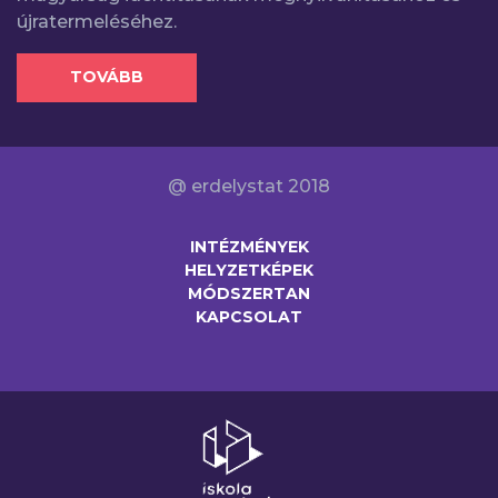
újratermeléséhez.
TOVÁBB
@ erdelystat 2018
INTÉZMÉNYEK
HELYZETKÉPEK
MÓDSZERTAN
KAPCSOLAT