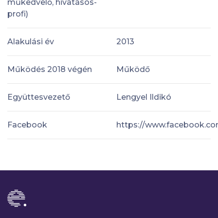
műkedvelő, hivatásos-
profi)
Alakulási év
2013
Működés 2018 végén
Működő
Együttesvezető
Lengyel Ildikó
Facebook
https://www.facebook.com