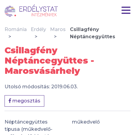
Románia
Erdély
Maros
Csillagfény
Néptáncegyüttes
Csillagfény
Néptáncegyüttes -
Marosvásárhely
Utolsó módosítás: 2019.06.03.
megosztás
Néptáncegyüttes
műkedvelő
típusa (műkedvelő-