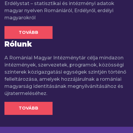
Erdélystat – statisztikai és intézményi adatok
magyar nyelven Romániáról, Erdélyről, erdélyi
magyarokról
TOVÁBB
Rólunk
A Romániai Magyar Intézménytár célja mindazon
intézmények, szervezetek, programok, közösségi
színterek közigazgatási egységek szintjén történő
felleltározása, amelyek hozzájárulnak a romániai
magyarság identitásának megnyilvánításához és
újratermeléséhez.
TOVÁBB