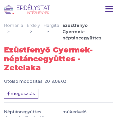
Románia
Erdély
Hargita
Ezüstfenyő
Gyermek-
néptáncegyüttes
Ezüstfenyő Gyermek-
néptáncegyüttes -
Zetelaka
Utolsó módosítás: 2019.06.03.
megosztás
Néptáncegyüttes
műkedvelő