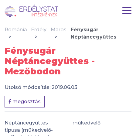
Románia
Erdély
Maros
Fénysugár
Néptáncegyüttes
Fénysugár
Néptáncegyüttes -
Mezőbodon
Utolsó módosítás: 2019.06.03.
megosztás
Néptáncegyüttes
műkedvelő
típusa (műkedvelő-