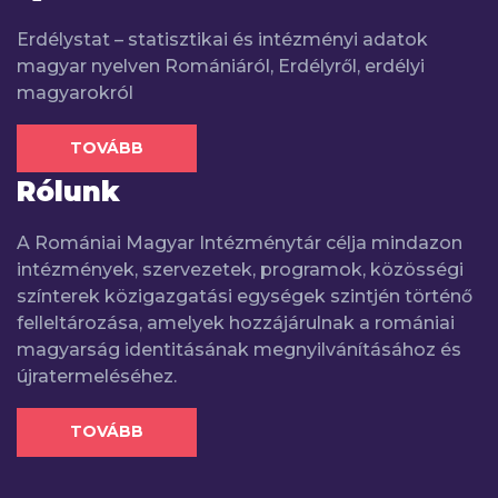
Erdélystat – statisztikai és intézményi adatok
magyar nyelven Romániáról, Erdélyről, erdélyi
magyarokról
TOVÁBB
Rólunk
A Romániai Magyar Intézménytár célja mindazon
intézmények, szervezetek, programok, közösségi
színterek közigazgatási egységek szintjén történő
felleltározása, amelyek hozzájárulnak a romániai
magyarság identitásának megnyilvánításához és
újratermeléséhez.
TOVÁBB