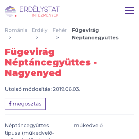
Románia
Erdély
Fehér
Fügevirág
Néptáncegyüttes
Fügevirág
Néptáncegyüttes -
Nagyenyed
Utolsó módosítás: 2019.06.03.
megosztás
Néptáncegyüttes
műkedvelő
típusa (műkedvelő-