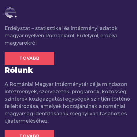
Erdélystat – statisztikai és intézményi adatok
magyar nyelven Romániáról, Erdélyről, erdélyi
magyarokról
TOVÁBB
Rólunk
A Romániai Magyar Intézménytár célja mindazon
intézmények, szervezetek, programok, közösségi
színterek közigazgatási egységek szintjén történő
felleltározása, amelyek hozzájárulnak a romániai
magyarság identitásának megnyilvánításához és
újratermeléséhez.
TOVÁBB