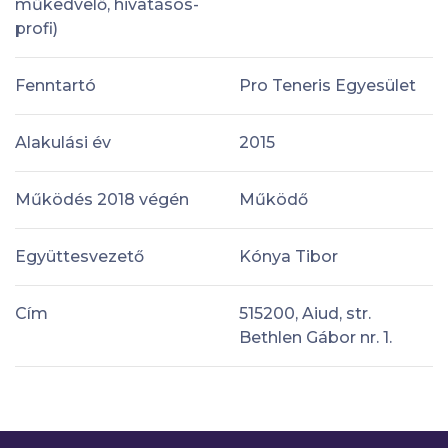
műkedvelő, hivatásos-
profi)
Fenntartó
Pro Teneris Egyesület
Alakulási év
2015
Működés 2018 végén
Működő
Együttesvezető
Kónya Tibor
Cím
515200, Aiud, str.
Bethlen Gábor nr. 1.