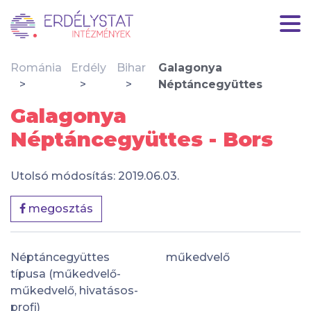
Románia
Erdély
Bihar
Galagonya
Néptáncegyüttes
Galagonya
Néptáncegyüttes - Bors
Utolsó módosítás: 2019.06.03.
megosztás
Néptáncegyüttes
műkedvelő
típusa (műkedvelő-
műkedvelő, hivatásos-
profi)