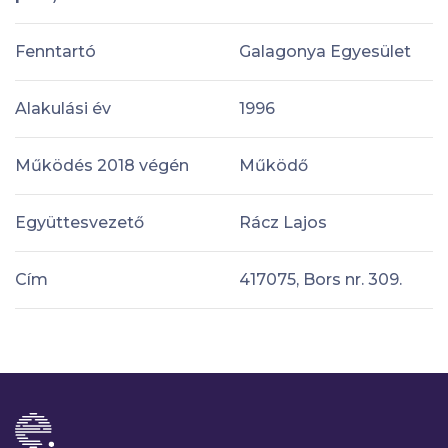
Fenntartó
Galagonya Egyesület
Alakulási év
1996
Működés 2018 végén
Működő
Együttesvezető
Rácz Lajos
Cím
417075, Bors nr. 309.