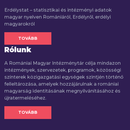
Erdélystat – statisztikai és intézményi adatok
magyar nyelven Romániáról, Erdélyről, erdélyi
magyarokról
TOVÁBB
Rólunk
A Romániai Magyar Intézménytár célja mindazon
intézmények, szervezetek, programok, közösségi
színterek közigazgatási egységek szintjén történő
felleltározása, amelyek hozzájárulnak a romániai
magyarság identitásának megnyilvánításához és
újratermeléséhez.
TOVÁBB