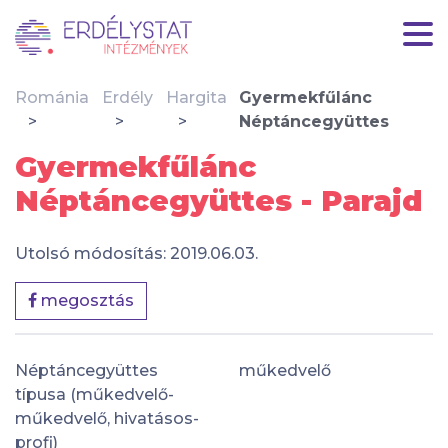
Románia
Erdély
Hargita
Gyermekfűlánc
Néptáncegyüttes
Gyermekfűlánc
Néptáncegyüttes - Parajd
Utolsó módosítás: 2019.06.03.
megosztás
Néptáncegyüttes
műkedvelő
típusa (műkedvelő-
műkedvelő, hivatásos-
profi)