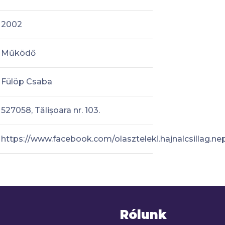
2002
Működő
Fülöp Csaba
527058, Tălișoara nr. 103.
https://www.facebook.com/olaszteleki.hajnalcsillag.ne
Rólunk