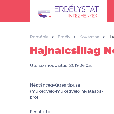
Románia
Erdély
Kovászna
Ha
Hajnalcsillag 
Utolsó módosítás: 2019.06.03.
Néptáncegyüttes típusa
(műkedvelő-műkedvelő, hivatásos-
profi)
Fenntartó