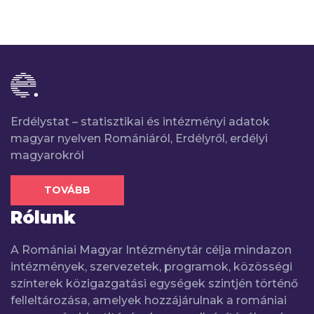
Erdélystat – statisztikai és intézményi adatok
magyar nyelven Romániáról, Erdélyről, erdélyi
magyarokról
TOVÁBB
Rólunk
A Romániai Magyar Intézménytár célja mindazon
intézmények, szervezetek, programok, közösségi
színterek közigazgatási egységek szintjén történő
felleltározása, amelyek hozzájárulnak a romániai