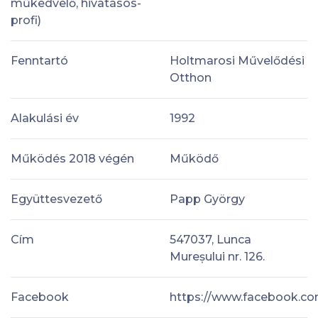
műkedvelő, hivatásos-
profi)
Fenntartó
Holtmarosi Művelődési
Otthon
Alakulási év
1992
Működés 2018 végén
Működő
Együttesvezető
Papp György
Cím
547037, Lunca
Mureșului nr. 126.
Facebook
https://www.facebook.co