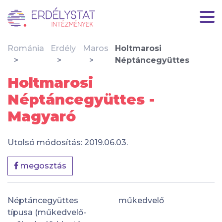
Románia
Erdély
Maros
Holtmarosi
Néptáncegyüttes
Holtmarosi
Néptáncegyüttes -
Magyaró
Utolsó módosítás: 2019.06.03.
megosztás
Néptáncegyüttes
műkedvelő
típusa (műkedvelő-