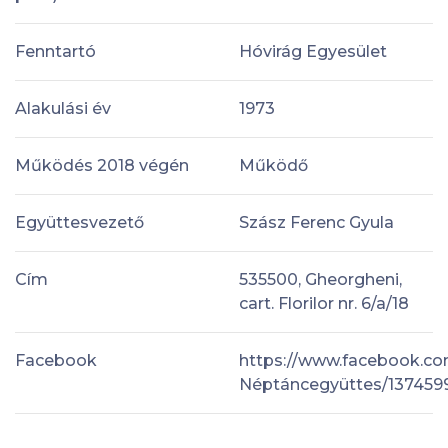
Fenntartó
Hóvirág Egyesület
Alakulási év
1973
Működés 2018 végén
Működő
Együttesvezető
Szász Ferenc Gyula
Cím
535500, Gheorgheni,
cart. Florilor nr. 6/a/18
Facebook
https://www.facebook.co
Néptáncegyüttes/13745