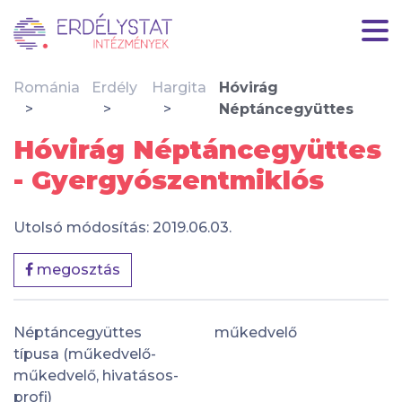
Románia
Erdély
Hargita
Hóvirág
Néptáncegyüttes
Hóvirág Néptáncegyüttes
- Gyergyószentmiklós
Utolsó módosítás: 2019.06.03.
megosztás
Néptáncegyüttes
műkedvelő
típusa (műkedvelő-
műkedvelő, hivatásos-
profi)