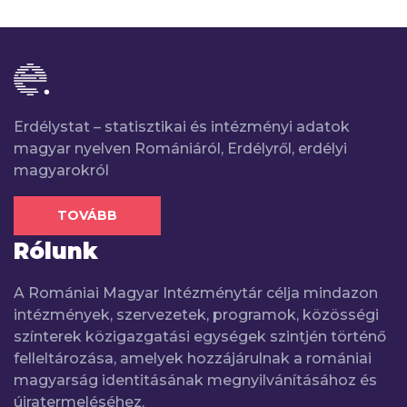
Erdélystat – statisztikai és intézményi adatok
magyar nyelven Romániáról, Erdélyről, erdélyi
magyarokról
TOVÁBB
Rólunk
A Romániai Magyar Intézménytár célja mindazon
intézmények, szervezetek, programok, közösségi
színterek közigazgatási egységek szintjén történő
felleltározása, amelyek hozzájárulnak a romániai
magyarság identitásának megnyilvánításához és
újratermeléséhez.