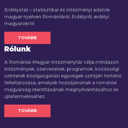
Erdélystat – statisztikai és intézményi adatok
magyar nyelven Romániáról, Erdélyről, erdélyi
magyarokról
TOVÁBB
Rólunk
A Romániai Magyar Intézménytár célja mindazon
intézmények, szervezetek, programok, közösségi
színterek közigazgatási egységek szintjén történő
felleltározása, amelyek hozzájárulnak a romániai
magyarság identitásának megnyilvánításához és
újratermeléséhez.
TOVÁBB