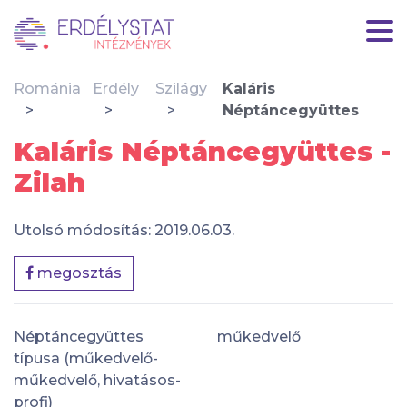
Románia
Erdély
Szilágy
Kaláris
Néptáncegyüttes
Kaláris Néptáncegyüttes -
Zilah
Utolsó módosítás: 2019.06.03.
megosztás
Néptáncegyüttes
műkedvelő
típusa (műkedvelő-
műkedvelő, hivatásos-
profi)