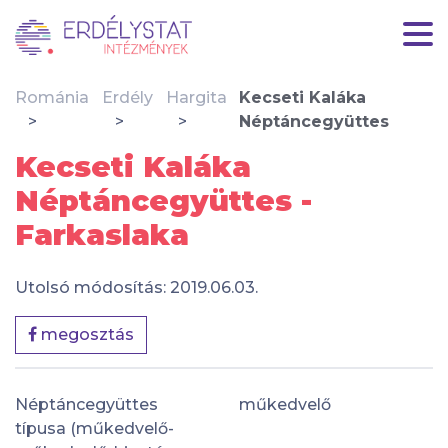
Románia
Erdély
Hargita
Kecseti Kaláka
Néptáncegyüttes
Kecseti Kaláka
Néptáncegyüttes -
Farkaslaka
Utolsó módosítás: 2019.06.03.
megosztás
Néptáncegyüttes
műkedvelő
típusa (műkedvelő-