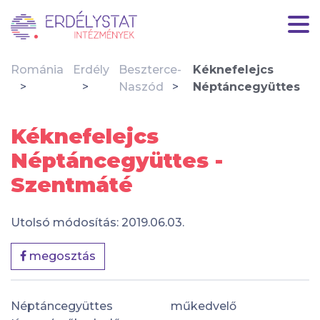
Románia
Erdély
Beszterce-
Kéknefelejcs
Naszód
Néptáncegyüttes
Kéknefelejcs
Néptáncegyüttes -
Szentmáté
Utolsó módosítás: 2019.06.03.
megosztás
Néptáncegyüttes
műkedvelő