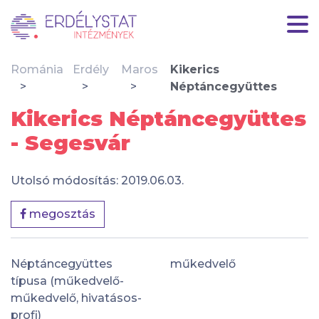
Románia
Erdély
Maros
Kikerics
Néptáncegyüttes
Kikerics Néptáncegyüttes
- Segesvár
Utolsó módosítás: 2019.06.03.
megosztás
Néptáncegyüttes
műkedvelő
típusa (műkedvelő-
műkedvelő, hivatásos-
profi)