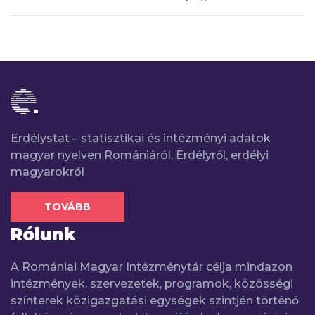
Erdélystat – statisztikai és intézményi adatok
magyar nyelven Romániáról, Erdélyről, erdélyi
magyarokról
TOVÁBB
Rólunk
A Romániai Magyar Intézménytár célja mindazon
intézmények, szervezetek, programok, közösségi
színterek közigazgatási egységek szintjén történő