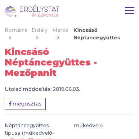
Románia
Erdély
Maros
Kincsásó
Néptáncegyüttes
Kincsásó
Néptáncegyüttes -
Mezőpanit
Utolsó módosítás: 2019.06.03.
megosztás
Néptáncegyüttes
műkedvelő
típusa (műkedvelő-