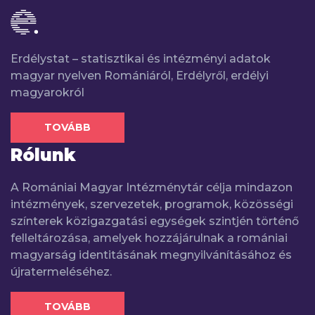
Erdélystat – statisztikai és intézményi adatok
magyar nyelven Romániáról, Erdélyről, erdélyi
magyarokról
TOVÁBB
Rólunk
A Romániai Magyar Intézménytár célja mindazon
intézmények, szervezetek, programok, közösségi
színterek közigazgatási egységek szintjén történő
felleltározása, amelyek hozzájárulnak a romániai
magyarság identitásának megnyilvánításához és
újratermeléséhez.
TOVÁBB