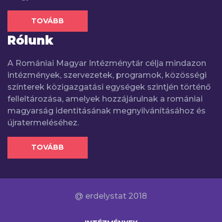
TOVÁBB
Rólunk
A Romániai Magyar Intézménytár célja mindazon
intézmények, szervezetek, programok, közösségi
színterek közigazgatási egységek szintjén történő
felleltározása, amelyek hozzájárulnak a romániai
magyarság identitásának megnyilvánításához és
újratermeléséhez.
TOVÁBB
@ erdelystat 2018