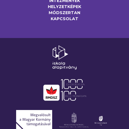
INTÉZMÉNYEK
HELYZETKÉPEK
MÓDSZERTAN
KAPCSOLAT