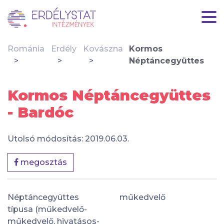
Románia
Erdély
Kovászna
Kormos
Néptáncegyüttes
Kormos Néptáncegyüttes
- Bardóc
Utolsó módosítás: 2019.06.03.
megosztás
Néptáncegyüttes
műkedvelő
típusa (műkedvelő-
műkedvelő, hivatásos-