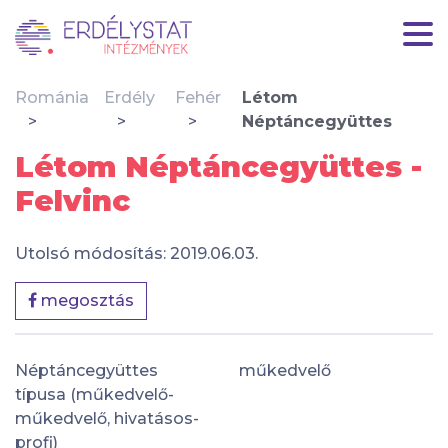
Románia
Erdély
Fehér
Létom
Néptáncegyüttes
Létom Néptáncegyüttes -
Felvinc
Utolsó módosítás: 2019.06.03.
megosztás
Néptáncegyüttes
műkedvelő
típusa (műkedvelő-
műkedvelő, hivatásos-
profi)