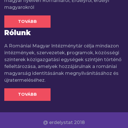
magyar nyelven Romániáról, Erdélyről, erdélyi
magyarokról
TOVÁBB
Rólunk
A Romániai Magyar Intézménytár célja mindazon
intézmények, szervezetek, programok, közösségi
színterek közigazgatási egységek szintjén történő
felleltározása, amelyek hozzájárulnak a romániai
magyarság identitásának megnyilvánításához és
újratermeléséhez.
TOVÁBB
@ erdelystat 2018