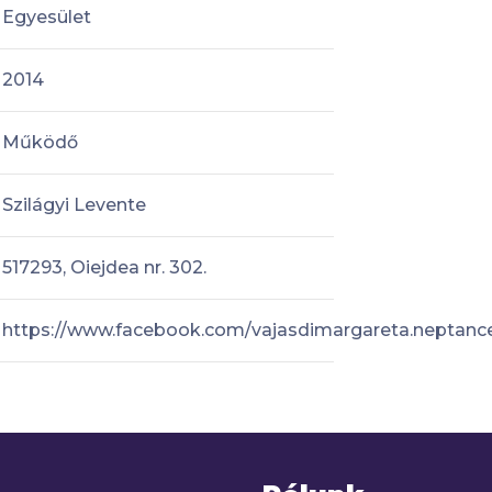
Egyesület
2014
Működő
Szilágyi Levente
517293, Oiejdea nr. 302.
https://www.facebook.com/vajasdimargareta.neptanc