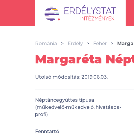
Románia
Erdély
Fehér
Marga
Margaréta Népt
Utolsó módosítás: 2019.06.03.
Néptáncegyüttes típusa
(műkedvelő-műkedvelő, hivatásos-
profi)
Fenntartó