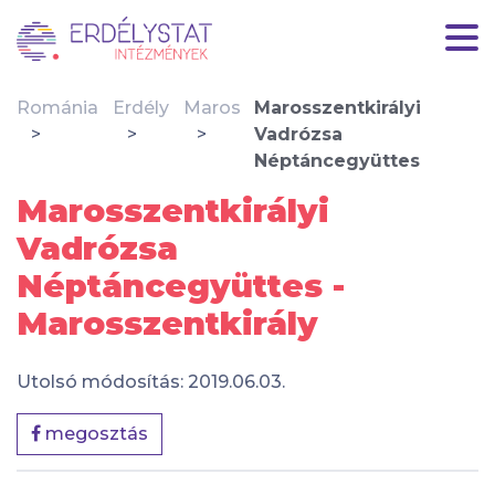
Románia
Erdély
Maros
Marosszentkirályi
Vadrózsa
Néptáncegyüttes
Marosszentkirályi
Vadrózsa
Néptáncegyüttes -
Marosszentkirály
Utolsó módosítás: 2019.06.03.
megosztás