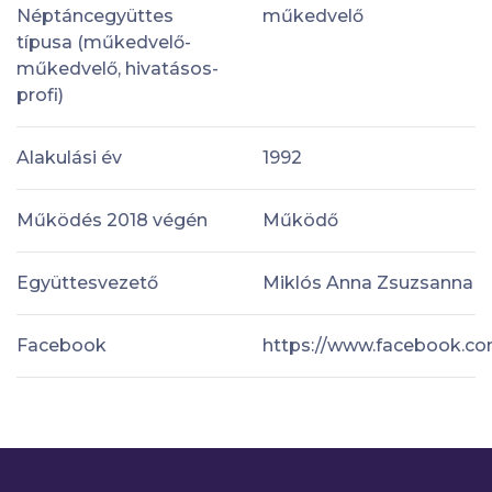
Néptáncegyüttes
műkedvelő
típusa (műkedvelő-
műkedvelő, hivatásos-
profi)
Alakulási év
1992
Működés 2018 végén
Működő
Együttesvezető
Miklós Anna Zsuzsanna
Facebook
https://www.facebook.c