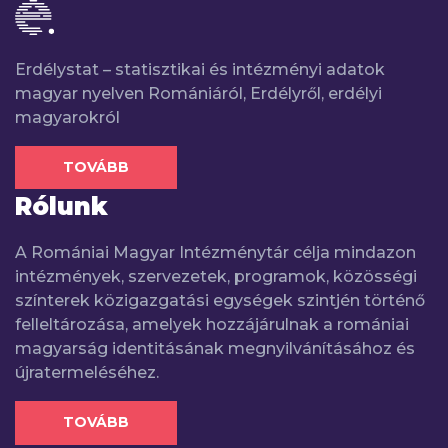
Erdélystat – statisztikai és intézményi adatok
magyar nyelven Romániáról, Erdélyről, erdélyi
magyarokról
TOVÁBB
Rólunk
A Romániai Magyar Intézménytár célja mindazon
intézmények, szervezetek, programok, közösségi
színterek közigazgatási egységek szintjén történő
felleltározása, amelyek hozzájárulnak a romániai
magyarság identitásának megnyilvánításához és
újratermeléséhez.
TOVÁBB