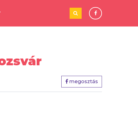
T
ozsvár
megosztás