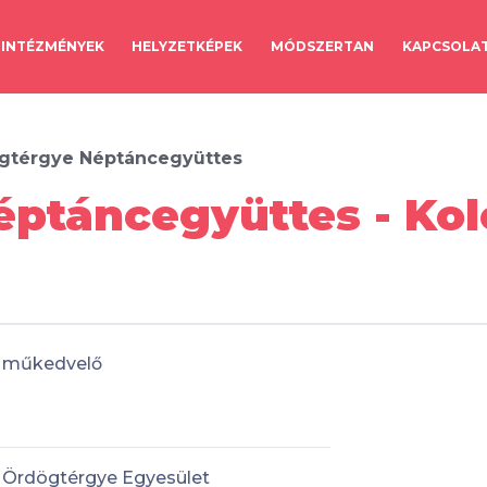
INTÉZMÉNYEK
HELYZETKÉPEK
MÓDSZERTAN
KAPCSOLA
gtérgye Néptáncegyüttes
ptáncegyüttes - Kol
műkedvelő
Ördögtérgye Egyesület