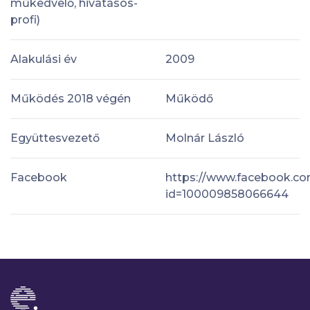
műkedvelő, hivatásos-
profi)
Alakulási év
2009
Működés 2018 végén
Működő
Együttesvezető
Molnár László
Facebook
https://www.facebook.com
id=100009858066644