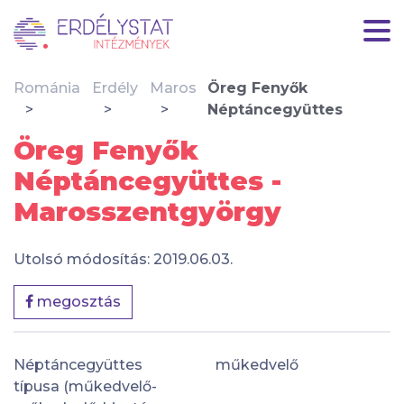
Románia
Erdély
Maros
Öreg Fenyők
Néptáncegyüttes
Öreg Fenyők
Néptáncegyüttes -
Marosszentgyörgy
Utolsó módosítás: 2019.06.03.
megosztás
Néptáncegyüttes
műkedvelő
típusa (műkedvelő-