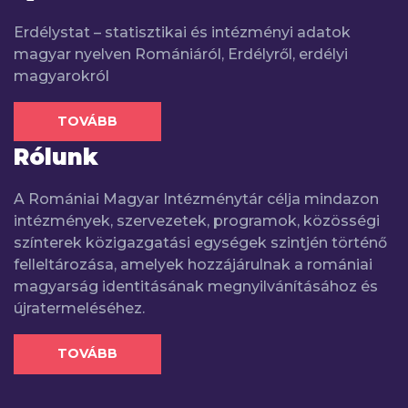
Erdélystat – statisztikai és intézményi adatok
magyar nyelven Romániáról, Erdélyről, erdélyi
magyarokról
TOVÁBB
Rólunk
A Romániai Magyar Intézménytár célja mindazon
intézmények, szervezetek, programok, közösségi
színterek közigazgatási egységek szintjén történő
felleltározása, amelyek hozzájárulnak a romániai
magyarság identitásának megnyilvánításához és
újratermeléséhez.
TOVÁBB