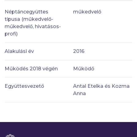
Néptáncegyüttes
műkedvelő
típusa (műkedvelő-
műkedvelő, hivatásos-
profi)
Alakulási év
2016
Működés 2018 végén
Működő
Együttesvezető
Antal Etelka és Kozma
Anna