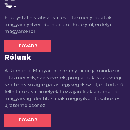
Erdélystat – statisztikai és intézményi adatok
magyar nyelven Romániáról, Erdélyről, erdélyi
magyarokról
TOVÁBB
Rólunk
A Romániai Magyar Intézménytár célja mindazon
intézmények, szervezetek, programok, közösségi
színterek közigazgatási egységek szintjén történő
felleltározása, amelyek hozzájárulnak a romániai
magyarság identitásának megnyilvánításához és
újratermeléséhez.
TOVÁBB