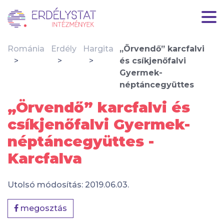
Románia
Erdély
Hargita
„Örvendő” karcfalvi
és csíkjenőfalvi
Gyermek-
néptáncegyüttes
„Örvendő” karcfalvi és
csíkjenőfalvi Gyermek-
néptáncegyüttes -
Karcfalva
Utolsó módosítás: 2019.06.03.
megosztás