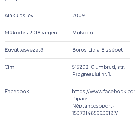
Alakulási év
2009
Működés 2018 végén
Működő
Együttesvezető
Boros Lídia Erzsébet
Cím
515202, Ciumbrud, str.
Progresului nr. 1.
Facebook
https://www.facebook.c
Pipacs-
Néptánccsoport-
1537214659939197/