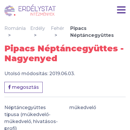
Románia
Erdély
Fehér
Pipacs
Néptáncegyüttes
Pipacs Néptáncegyüttes -
Nagyenyed
Utolsó módosítás: 2019.06.03.
megosztás
Néptáncegyüttes
műkedvelő
típusa (műkedvelő-
műkedvelő, hivatásos-
profi)