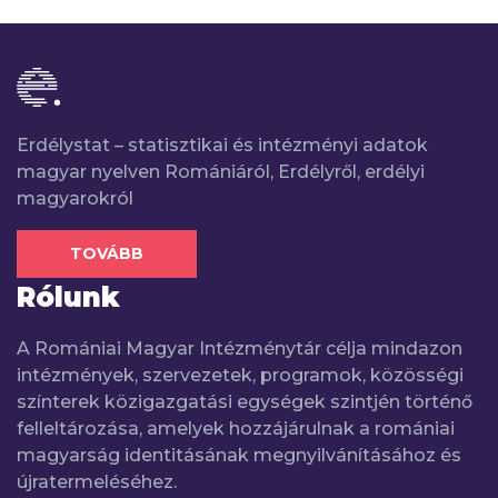
Erdélystat – statisztikai és intézményi adatok
magyar nyelven Romániáról, Erdélyről, erdélyi
magyarokról
TOVÁBB
Rólunk
A Romániai Magyar Intézménytár célja mindazon
intézmények, szervezetek, programok, közösségi
színterek közigazgatási egységek szintjén történő
felleltározása, amelyek hozzájárulnak a romániai
magyarság identitásának megnyilvánításához és
újratermeléséhez.