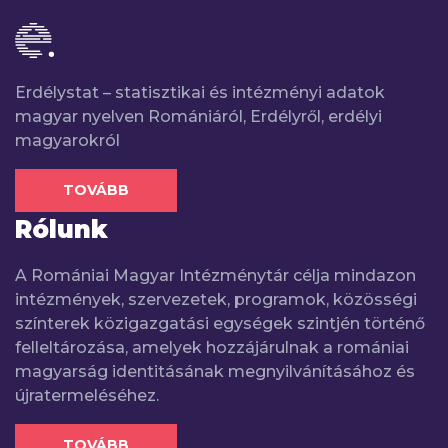
Erdélystat – statisztikai és intézményi adatok
magyar nyelven Romániáról, Erdélyről, erdélyi
magyarokról
TOVÁBB
Rólunk
A Romániai Magyar Intézménytár célja mindazon
intézmények, szervezetek, programok, közösségi
színterek közigazgatási egységek szintjén történő
felleltározása, amelyek hozzájárulnak a romániai
magyarság identitásának megnyilvánításához és
újratermeléséhez.
TOVÁBB