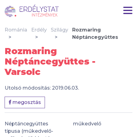
Románia
Erdély
Szilágy
Rozmaring
Néptáncegyüttes
Rozmaring
Néptáncegyüttes -
Varsolc
Utolsó módosítás: 2019.06.03.
megosztás
Néptáncegyüttes
műkedvelő
típusa (műkedvelő-