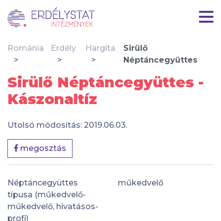
Románia
Erdély
Hargita
Sirülő
Néptáncegyüttes
Sirülő Néptáncegyüttes -
Kászonaltíz
Utolsó módosítás: 2019.06.03.
megosztás
Néptáncegyüttes
műkedvelő
típusa (műkedvelő-
műkedvelő, hivatásos-
profi)