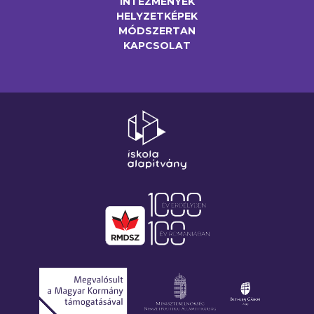
INTÉZMÉNYEK
HELYZETKÉPEK
MÓDSZERTAN
KAPCSOLAT