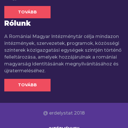
TOVÁBB
Rólunk
A Romániai Magyar Intézménytár célja mindazon
intézmények, szervezetek, programok, közösségi
színterek közigazgatási egységek szintjén történő
felleltározása, amelyek hozzájárulnak a romániai
magyarság identitásának megnyilvánításához és
újratermeléséhez.
TOVÁBB
@ erdelystat 2018