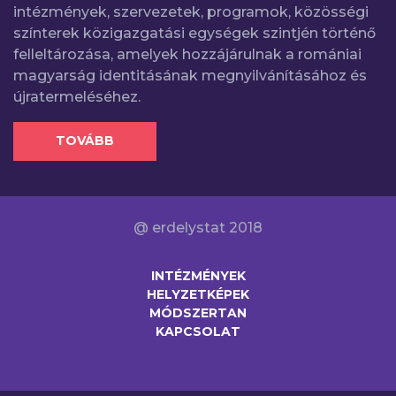
intézmények, szervezetek, programok, közösségi
színterek közigazgatási egységek szintjén történő
felleltározása, amelyek hozzájárulnak a romániai
magyarság identitásának megnyilvánításához és
újratermeléséhez.
TOVÁBB
@ erdelystat 2018
INTÉZMÉNYEK
HELYZETKÉPEK
MÓDSZERTAN
KAPCSOLAT