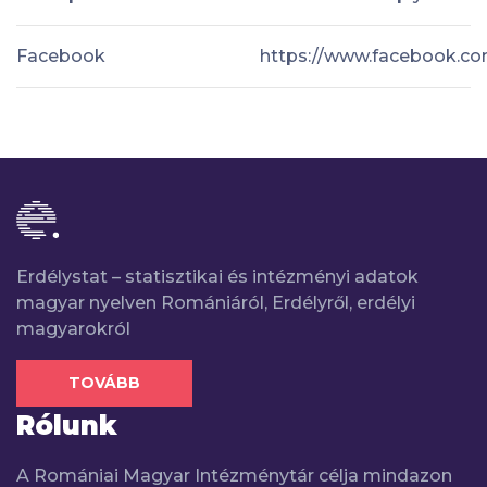
Facebook
https://www.facebook.co
Erdélystat – statisztikai és intézményi adatok
magyar nyelven Romániáról, Erdélyről, erdélyi
magyarokról
TOVÁBB
Rólunk
A Romániai Magyar Intézménytár célja mindazon