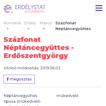
Románia
Erdély
Maros
Százfonat
Néptáncegyüttes
Százfonat
Néptáncegyüttes -
Erdőszentgyörgy
Utolsó módosítás: 2019.06.03.
megosztás
Néptáncegyüttes
műkedvelő
típusa (műkedvelő-