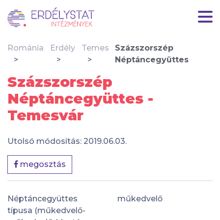
Románia
Erdély
Temes
Százszorszép
Néptáncegyüttes
Százszorszép
Néptáncegyüttes -
Temesvár
Utolsó módosítás: 2019.06.03.
megosztás
Néptáncegyüttes
műkedvelő
típusa (műkedvelő-