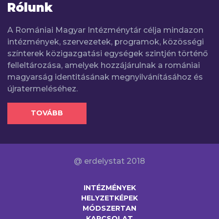
Rólunk
A Romániai Magyar Intézménytár célja mindazon
intézmények, szervezetek, programok, közösségi
színterek közigazgatási egységek szintjén történő
felleltározása, amelyek hozzájárulnak a romániai
magyarság identitásának megnyilvánításához és
újratermeléséhez.
TOVÁBB
@ erdelystat 2018
INTÉZMÉNYEK
HELYZETKÉPEK
MÓDSZERTAN
KAPCSOLAT