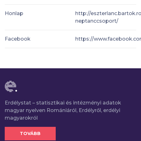
Honlap
http://eszterlanc.bartok
neptanccsoport/
Facebook
https://www.facebook.co
Erdélystat – statisztikai és intézményi adatok
magyar nyelven Romániáról, Erdélyről, erdélyi
magyarokról
TOVÁBB