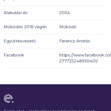
Alakulási év
2004
Működés 2018 végén
Működő
Együttesvezető
Ferencz András
Facebook
https://www.facebook.co
277725248930401/