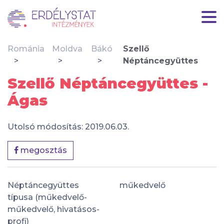
Románia
Moldva
Bákó
Szellő
Néptáncegyüttes
Szellő Néptáncegyüttes -
Ágas
Utolsó módosítás: 2019.06.03.
megosztás
Néptáncegyüttes
műkedvelő
típusa (műkedvelő-
műkedvelő, hivatásos-
profi)