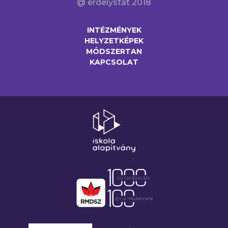
@ erdelystat 2018
INTÉZMÉNYEK
HELYZETKÉPEK
MÓDSZERTAN
KAPCSOLAT