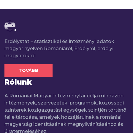
Erdélystat – statisztikai és intézményi adatok
magyar nyelven Romániáról, Erdélyről, erdélyi
magyarokról
TOVÁBB
Rólunk
A Romániai Magyar Intézménytár célja mindazon
intézmények, szervezetek, programok, közösségi
színterek közigazgatási egységek szintjén történő
felleltározása, amelyek hozzájárulnak a romániai
magyarság identitásának megnyilvánításához és
újratermeléséhez.