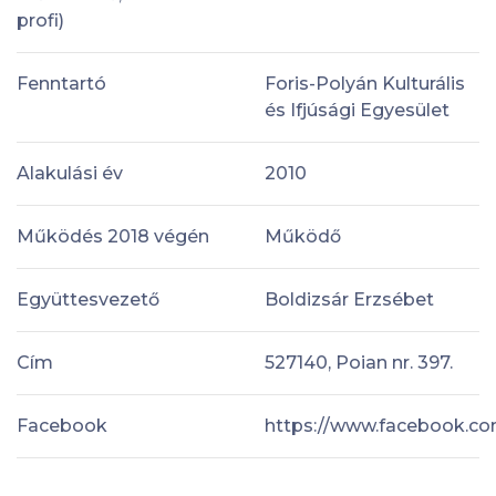
profi)
Fenntartó
Foris-​Polyán Kulturális
és Ifjúsági Egyesület
Alakulási év
2010
Működés 2018 végén
Működő
Együttesvezető
Boldizsár Erzsébet
Cím
527140, Poian nr. 397.
Facebook
https://www.facebook.co