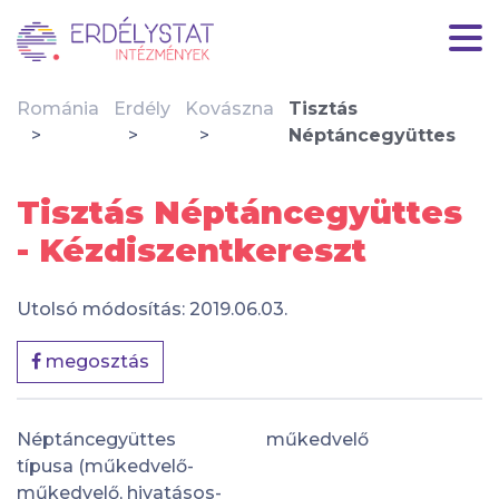
Románia
Erdély
Kovászna
Tisztás
Néptáncegyüttes
Tisztás Néptáncegyüttes
- Kézdiszentkereszt
Utolsó módosítás: 2019.06.03.
megosztás
Néptáncegyüttes
műkedvelő
típusa (műkedvelő-
műkedvelő, hivatásos-