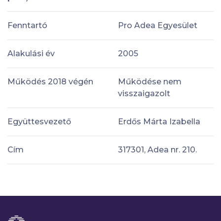
Fenntartó
Pro Adea Egyesület
Alakulási év
2005
Működés 2018 végén
Működése nem
visszaigazolt
Együttesvezető
Erdős Márta Izabella
Cím
317301, Adea nr. 210.