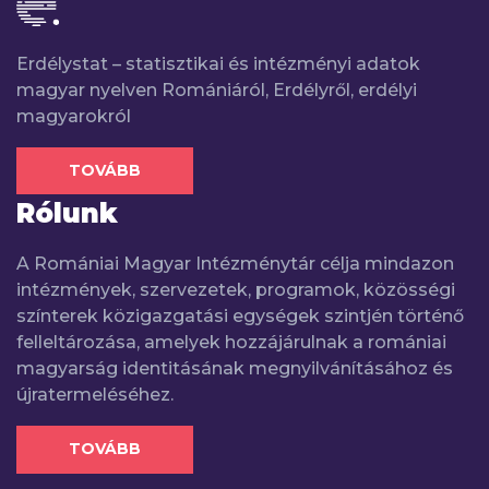
Erdélystat – statisztikai és intézményi adatok
magyar nyelven Romániáról, Erdélyről, erdélyi
magyarokról
TOVÁBB
Rólunk
A Romániai Magyar Intézménytár célja mindazon
intézmények, szervezetek, programok, közösségi
színterek közigazgatási egységek szintjén történő
felleltározása, amelyek hozzájárulnak a romániai
magyarság identitásának megnyilvánításához és
újratermeléséhez.
TOVÁBB