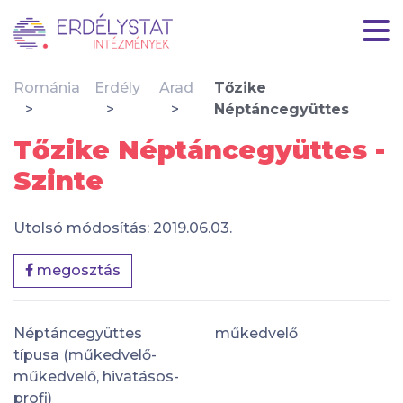
Románia
Erdély
Arad
Tőzike
Néptáncegyüttes
Tőzike Néptáncegyüttes -
Szinte
Utolsó módosítás: 2019.06.03.
megosztás
Néptáncegyüttes
műkedvelő
típusa (műkedvelő-
műkedvelő, hivatásos-
profi)